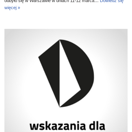
odbyło się w Warszawie w dniach 11-12 marca…
Dowiedz się
więcej »