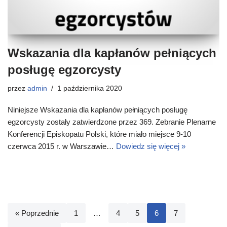
Wskazania dla kapłanów pełniących
posługę egzorcysty
przez
admin
1 października 2020
Niniejsze Wskazania dla kapłanów pełniących posługę
egzorcysty zostały zatwierdzone przez 369. Zebranie Plenarne
Konferencji Episkopatu Polski, które miało miejsce 9-10
czerwca 2015 r. w Warszawie…
Dowiedz się więcej »
« Poprzednie
1
…
4
5
6
7