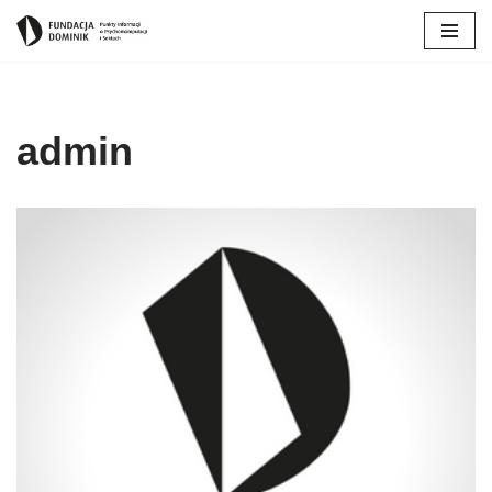
Przejdź
do
treści
admin