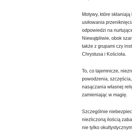
Motywy, które skłaniają
usiłowania przeniknięc
odpowiedzi na nurtujące
Niewątpliwie, obok szar
także z grupami czy ins
Chrystusa i Kościoła.
To, co tajemnicze, niez
powodzenia, szczęścia,
nasączania własnej reli
zamieniając w magię.
Szczególnie niebezpiecz
niezliczoną ilością zab
nie tylko okultystyczny