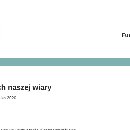
Fu
h naszej wiary
nika 2020