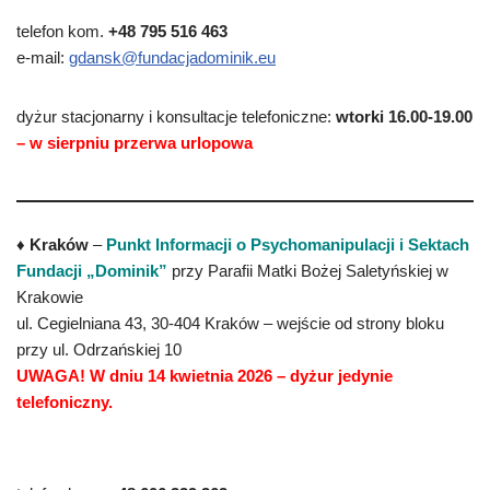
telefon kom.
+48 795 516 463
e-mail:
gdansk@fundacjadominik.eu
dyżur stacjonarny i konsultacje telefoniczne:
wtorki 16.00-19.00
– w sierpniu przerwa urlopowa
♦
Kraków
–
Punkt Informacji o Psychomanipulacji i Sektach
Fundacji „Dominik”
przy Parafii Matki Bożej Saletyńskiej w
Krakowie
ul. Cegielniana 43, 30-404 Kraków – wejście od strony bloku
przy ul. Odrzańskiej 10
UWAGA! W dniu 14 kwietnia 2026 – dyżur jedynie
telefoniczny.