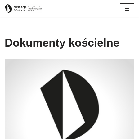
Przejdź
do
treści
Dokumenty kościelne