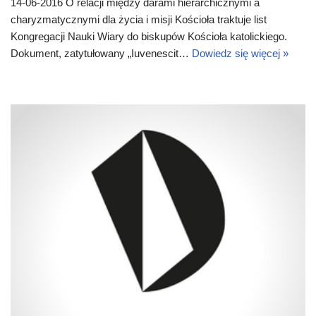
14-06-2016 O relacji między darami hierarchicznymi a
charyzmatycznymi dla życia i misji Kościoła traktuje list
Kongregacji Nauki Wiary do biskupów Kościoła katolickiego.
Dokument, zatytułowany „Iuvenescit…
Dowiedz się więcej »