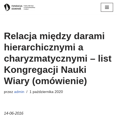
Przejdź
do
treści
Relacja między darami
hierarchicznymi a
charyzmatycznymi – list
Kongregacji Nauki
Wiary (omówienie)
przez
admin
1 października 2020
14-06-2016