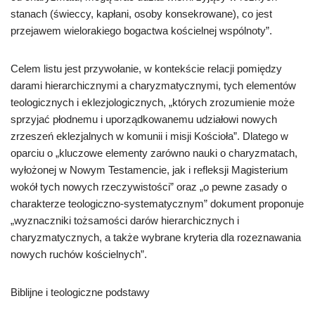
stanach (świeccy, kapłani, osoby konsekrowane), co jest
przejawem wielorakiego bogactwa kościelnej wspólnoty”.
Celem listu jest przywołanie, w kontekście relacji pomiędzy
darami hierarchicznymi a charyzmatycznymi, tych elementów
teologicznych i eklezjologicznych, „których zrozumienie może
sprzyjać płodnemu i uporządkowanemu udziałowi nowych
zrzeszeń eklezjalnych w komunii i misji Kościoła”. Dlatego w
oparciu o „kluczowe elementy zarówno nauki o charyzmatach,
wyłożonej w Nowym Testamencie, jak i refleksji Magisterium
wokół tych nowych rzeczywistości” oraz „o pewne zasady o
charakterze teologiczno-systematycznym” dokument proponuje
„wyznaczniki tożsamości darów hierarchicznych i
charyzmatycznych, a także wybrane kryteria dla rozeznawania
nowych ruchów kościelnych”.
Biblijne i teologiczne podstawy