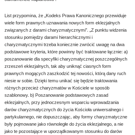
List przypomina, że „Kodeks Prawa Kanonicznego przewiduje
wiele form prawnych uznawania nowych form eklezjalnych
związanych z darami charyzmatycznymi”. „Z punktu widzenia
stosunku pomiędzy darami hierarchicznymi i
charyzmatycznymi trzeba koniecznie zwrócić uwagę na dwa
podstawowe kryteria, które powinny być traktowane łącznie: a)
poszanowanie dla specyfiki charyzmatycznej poszczególnych
zrzeszeń eklezjalnych, tak aby uniknąć ciasnych form
prawnych mogących zaszkodzić tej nowości, którą dany ruch
niesie w sobie. Dzięki temu unikać się będzie traktowania
różnych przecież charyzmatów w Kościele w sposób
szablonowy. b) Poszanowanie podstawowych zasad
eklezjalnych, przy jednoczesnym wsparciu wprowadzania
darów charyzmatycznych do życia Kościoła uniwersalnego i
partykularnego, nie dopuszczając, aby formy charyzmatyczne
były pojmowane jako równoległe do życia eklezjalnego, a nie
jako te pozostające w uporządkowanym stosunku do darów