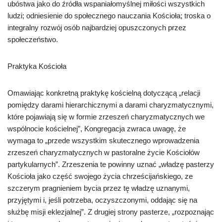
ubóstwa jako do źródła wspaniałomyślnej miłości wszystkich
ludzi; odniesienie do społecznego nauczania Kościoła; troska o
integralny rozwój osób najbardziej opuszczonych przez
społeczeństwo.
Praktyka Kościoła
Omawiając konkretną praktykę kościelną dotyczącą „relacji
pomiędzy darami hierarchicznymi a darami charyzmatycznymi,
które pojawiają się w formie zrzeszeń charyzmatycznych we
wspólnocie kościelnej”, Kongregacja zwraca uwagę, że
wymaga to „przede wszystkim skutecznego wprowadzenia
zrzeszeń charyzmatycznych w pastoralne życie Kościołów
partykularnych”. Zrzeszenia te powinny uznać „władzę pasterzy
Kościoła jako część swojego życia chrześcijańskiego, ze
szczerym pragnieniem bycia przez tę władzę uznanymi,
przyjętymi i, jeśli potrzeba, oczyszczonymi, oddając się na
służbę misji eklezjalnej”. Z drugiej strony pasterze, „rozpoznając