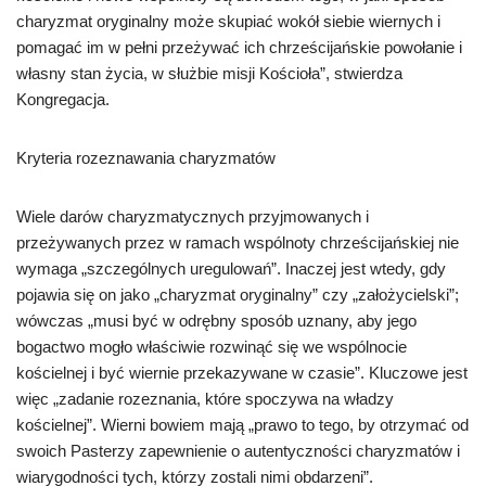
charyzmat oryginalny może skupiać wokół siebie wiernych i
pomagać im w pełni przeżywać ich chrześcijańskie powołanie i
własny stan życia, w służbie misji Kościoła”, stwierdza
Kongregacja.
Kryteria rozeznawania charyzmatów
Wiele darów charyzmatycznych przyjmowanych i
przeżywanych przez w ramach wspólnoty chrześcijańskiej nie
wymaga „szczególnych uregulowań”. Inaczej jest wtedy, gdy
pojawia się on jako „charyzmat oryginalny” czy „założycielski”;
wówczas „musi być w odrębny sposób uznany, aby jego
bogactwo mogło właściwie rozwinąć się we wspólnocie
kościelnej i być wiernie przekazywane w czasie”. Kluczowe jest
więc „zadanie rozeznania, które spoczywa na władzy
kościelnej”. Wierni bowiem mają „prawo to tego, by otrzymać od
swoich Pasterzy zapewnienie o autentyczności charyzmatów i
wiarygodności tych, którzy zostali nimi obdarzeni”.