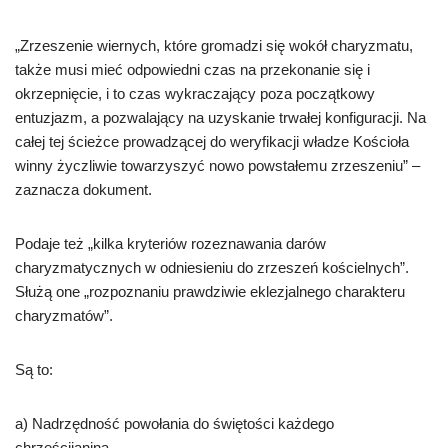
„Zrzeszenie wiernych, które gromadzi się wokół charyzmatu,
także musi mieć odpowiedni czas na przekonanie się i
okrzepnięcie, i to czas wykraczający poza początkowy
entuzjazm, a pozwalający na uzyskanie trwałej konfiguracji. Na
całej tej ścieżce prowadzącej do weryfikacji władze Kościoła
winny życzliwie towarzyszyć nowo powstałemu zrzeszeniu” –
zaznacza dokument.
Podaje też „kilka kryteriów rozeznawania darów
charyzmatycznych w odniesieniu do zrzeszeń kościelnych”.
Służą one „rozpoznaniu prawdziwie eklezjalnego charakteru
charyzmatów”.
Są to:
a) Nadrzędność powołania do świętości każdego
chrześcijanina.