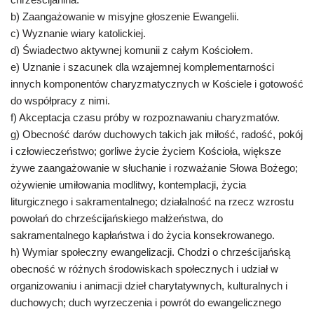
b) Zaangażowanie w misyjne głoszenie Ewangelii.
c) Wyznanie wiary katolickiej.
d) Świadectwo aktywnej komunii z całym Kościołem.
e) Uznanie i szacunek dla wzajemnej komplementarności
innych komponentów charyzmatycznych w Kościele i gotowość
do współpracy z nimi.
f) Akceptacja czasu próby w rozpoznawaniu charyzmatów.
g) Obecność darów duchowych takich jak miłość, radość, pokój
i człowieczeństwo; gorliwe życie życiem Kościoła, większe
żywe zaangażowanie w słuchanie i rozważanie Słowa Bożego;
ożywienie umiłowania modlitwy, kontemplacji, życia
liturgicznego i sakramentalnego; działalność na rzecz wzrostu
powołań do chrześcijańskiego małżeństwa, do
sakramentalnego kapłaństwa i do życia konsekrowanego.
h) Wymiar społeczny ewangelizacji. Chodzi o chrześcijańską
obecność w różnych środowiskach społecznych i udział w
organizowaniu i animacji dzieł charytatywnych, kulturalnych i
duchowych; duch wyrzeczenia i powrót do ewangelicznego