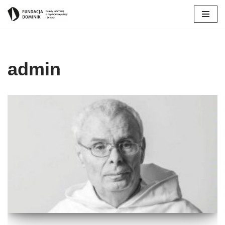
Przejdź
do
treści
admin