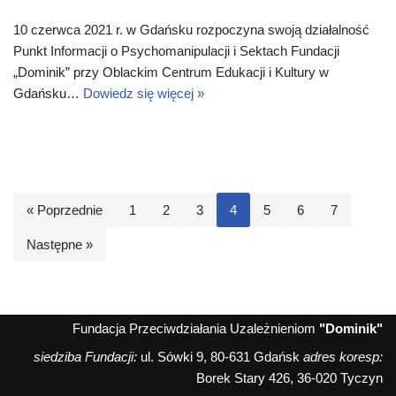
10 czerwca 2021 r. w Gdańsku rozpoczyna swoją działalność
Punkt Informacji o Psychomanipulacji i Sektach Fundacji
„Dominik” przy Oblackim Centrum Edukacji i Kultury w
Gdańsku…
Dowiedz się więcej »
« Poprzednie
1
2
3
4
5
6
7
Następne »
Fundacja Przeciwdziałania Uzależnieniom
"Dominik"
siedziba Fundacji:
ul. Sówki 9, 80-631 Gdańsk
adres koresp:
Borek Stary 426, 36-020 Tyczyn