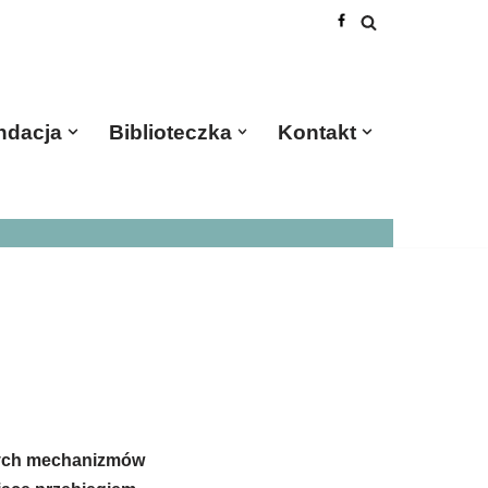
ndacja
Biblioteczka
Kontakt
wnych mechanizmów