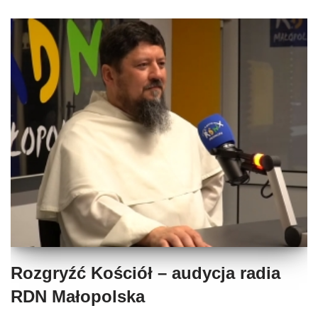
Rozgryźć Kościół – audycja radia
RDN Małopolska