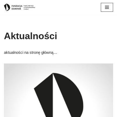
Przejdź
do
treści
Aktualności
aktualności na stronę główną…