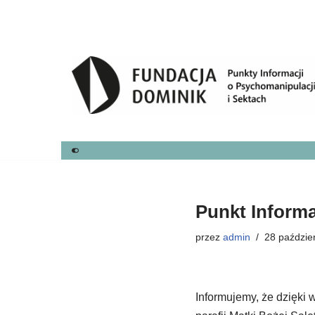
Przejdź
do
treści
Punkt Informa
przez
admin
28 paździe
Informujemy, że dzięki 