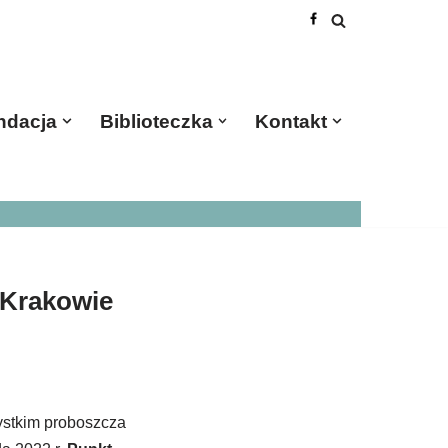
ndacja
Biblioteczka
Kontakt
 Krakowie
zystkim proboszcza