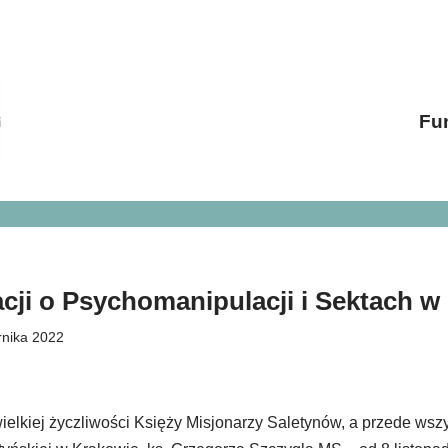
Fu
cji o Psychomanipulacji i Sektach w
rnika 2022
wielkiej życzliwości Księży Misjonarzy Saletynów, a przede ws