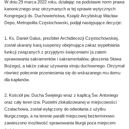
W dniu 29 marca 2022 roku, działając na podstawie norm prawa
kanonicznego oraz otrzymanych w tej sprawie wytycznych
Kongregacji ds. Duchowieństwa, Ksiądz Arcybiskup Wacław
Depo, Metropolita Częstochowski, podjął następujące decyzje:
1. Ks. Daniel Galus, prezbiter Archidiecezji Częstochowskiej,
został ukarany karą suspensy obejmująca zakaz wypełniania
funkcji związanych z przyjętymi święceniami (a zatem
sprawowania sakramentów i sakramentaliów, głoszenia Słowa
Bożego), a także zakaz używania stroju duchownego. Otrzymał
również polecenie przeniesienia się do wskazanego mu domu
dla kapłanów.
2. Kościół pw. Ducha Świętego wraz z kaplicą Św. Antoniego
oraz cały teren tzw. Pustelni zlokalizowanej w miejscowości
Czatachowa, został wyłączony do odwołania z użytku
liturgicznego, a na terenie parafii miejscowej bezterminowo
zawieszono możliwość sprawowania liturgii poza miejscem