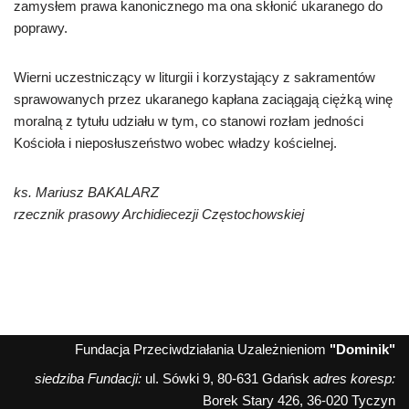
zamysłem prawa kanonicznego ma ona skłonić ukaranego do
poprawy.
Wierni uczestniczący w liturgii i korzystający z sakramentów
sprawowanych przez ukaranego kapłana zaciągają ciężką winę
moralną z tytułu udziału w tym, co stanowi rozłam jedności
Kościoła i nieposłuszeństwo wobec władzy kościelnej.
ks. Mariusz BAKALARZ
rzecznik prasowy Archidiecezji Częstochowskiej
Fundacja Przeciwdziałania Uzależnieniom
"Dominik"
siedziba Fundacji:
ul. Sówki 9, 80-631 Gdańsk
adres koresp:
Borek Stary 426, 36-020 Tyczyn