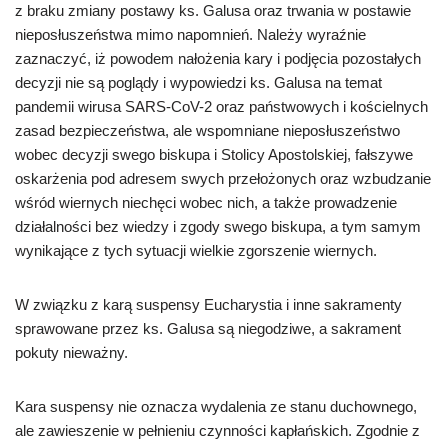
z braku zmiany postawy ks. Galusa oraz trwania w postawie
nieposłuszeństwa mimo napomnień. Należy wyraźnie
zaznaczyć, iż powodem nałożenia kary i podjęcia pozostałych
decyzji nie są poglądy i wypowiedzi ks. Galusa na temat
pandemii wirusa SARS-CoV-2 oraz państwowych i kościelnych
zasad bezpieczeństwa, ale wspomniane nieposłuszeństwo
wobec decyzji swego biskupa i Stolicy Apostolskiej, fałszywe
oskarżenia pod adresem swych przełożonych oraz wzbudzanie
wśród wiernych niechęci wobec nich, a także prowadzenie
działalności bez wiedzy i zgody swego biskupa, a tym samym
wynikające z tych sytuacji wielkie zgorszenie wiernych.
W związku z karą suspensy Eucharystia i inne sakramenty
sprawowane przez ks. Galusa są niegodziwe, a sakrament
pokuty nieważny.
Kara suspensy nie oznacza wydalenia ze stanu duchownego,
ale zawieszenie w pełnieniu czynności kapłańskich. Zgodnie z