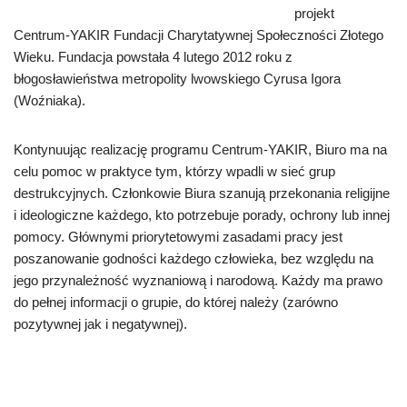
projekt
Centrum-YAKIR Fundacji Charytatywnej Społeczności Złotego
Wieku. Fundacja powstała 4 lutego 2012 roku z
błogosławieństwa metropolity lwowskiego Cyrusa Igora
(Woźniaka).
Kontynuując realizację programu Centrum-YAKIR, Biuro ma na
celu pomoc w praktyce tym, którzy wpadli w sieć grup
destrukcyjnych. Członkowie Biura szanują przekonania religijne
i ideologiczne każdego, kto potrzebuje porady, ochrony lub innej
pomocy. Głównymi priorytetowymi zasadami pracy jest
poszanowanie godności każdego człowieka, bez względu na
jego przynależność wyznaniową i narodową. Każdy ma prawo
do pełnej informacji o grupie, do której należy (zarówno
pozytywnej jak i negatywnej).