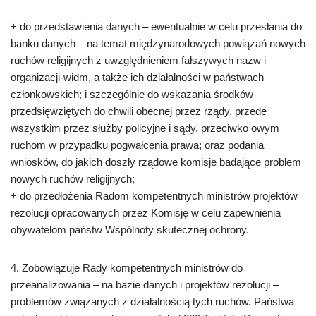
+ do przedstawienia danych – ewentualnie w celu przesłania do
banku danych – na temat międzynarodowych powiązań nowych
ruchów religijnych z uwzględnieniem fałszywych nazw i
organizacji-widm, a także ich działalności w państwach
członkowskich; i szczególnie do wskazania środków
przedsięwziętych do chwili obecnej przez rządy, przede
wszystkim przez służby policyjne i sądy, przeciwko owym
ruchom w przypadku pogwałcenia prawa; oraz podania
wniosków, do jakich doszły rządowe komisje badające problem
nowych ruchów religijnych;
+ do przedłożenia Radom kompetentnych ministrów projektów
rezolucji opracowanych przez Komisję w celu zapewnienia
obywatelom państw Wspólnoty skutecznej ochrony.
4. Zobowiązuje Rady kompetentnych ministrów do
przeanalizowania – na bazie danych i projektów rezolucji –
problemów związanych z działalnością tych ruchów. Państwa