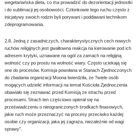
wegetariańska dieta, co ma prowadzić do dezorientacji jednostki
i do sublimacji jej osobowości. Członkowie tego ruchu często z
inicjatywy swoich rodzin byli porywani i poddawani technikom
zdeprogramowania.
2.8. Jedną z zasadniczych, charakterystycznych cech nowych
ruchów religijnych jest gwałtowna reakcja na kierowanie pod ich
adresem krytyki, uznawane na ogól za zamach na religijną
wolność czy po prostu na wolność wiary. Często uciekają się
one do procesów. Komisja powołana w Stanach Zjednoczonych
do zbadania organizacji Moona twierdziła, że ?wiele osób
mogących udzielić informacji na temat Kościoła Zjednoczenia
obawiało się zeznawać przed Komisją ze strachu przed
procesami. Strach ten częściowo opierał się na
przeświadczeniu o nieograniczonych środkach finasowych,
jakie ruch może przeznaczyć na procesy przeciwko każdej
osobie czy organizacji, jaka jej zagraża, niezależnie od wagi
sprawy”.