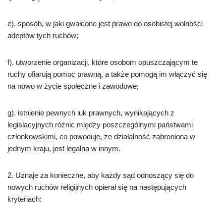
e). sposób, w jaki gwałcone jest prawo do osobistej wolności
adeptów tych ruchów;
f). utworzenie organizacji, które osobom opuszczającym te
ruchy ofiarują pomoc prawną, a także pomogą im włączyć się
na nowo w życie społeczne i zawodowe;
g). istnienie pewnych luk prawnych, wynikających z
legislacyjnych różnic między poszczególnymi państwami
członkowskimi, co powoduje, że działalność zabroniona w
jednym kraju, jest legalna w innym.
2. Uznaje za konieczne, aby każdy sąd odnoszący się do
nowych ruchów religijnych opierał się na następujących
kryteriach: