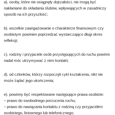
a). osoby, które nie osiągnęły dojrzałości, nie mogą być
nakłaniane do składania ślubów, wpływających w zasadniczy
sposób na ich przyszłość;
b). wszelkie zaangażowanie o charakterze finansowym czy
osobistym powinien poprzedzać wystarczająco długi okres
refleksji;
c). rodziny i przyjaciele osób przystępujących do ruchu powinni
nadal móc utrzymywać z nimi kontakt;
d). od członków, którzy rozpoczęli cykl kształcenia, nikt nie
może żądać jego ukończenia;
e). powinny być respektowane następujące prawa osobiste:
– prawo do swobodnego porzucenia ruchu;
– prawo do nawiązania kontaktu z rodziną czy przyjaciółmi:
osobistego, listownego lub telefonicznego;