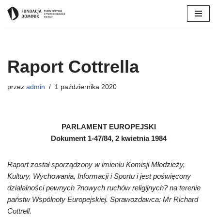
Przejdź
do
treści
Raport Cottrella
przez
admin
1 października 2020
PARLAMENT EUROPEJSKI
Dokument 1-47/84, 2 kwietnia 1984
Raport został sporządzony w imieniu Komisji Młodzieży,
Kultury, Wychowania, Informacji i Sportu i jest poświęcony
działalności pewnych ?nowych ruchów religijnych? na terenie
państw Wspólnoty Europejskiej. Sprawozdawca: Mr Richard
Cottrell.