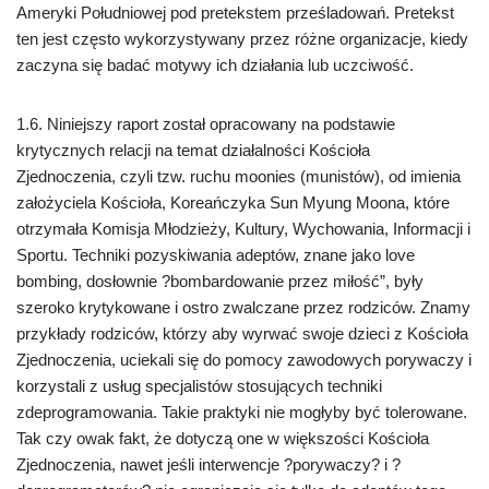
Ameryki Południowej pod pretekstem prześladowań. Pretekst
ten jest często wykorzystywany przez różne organizacje, kiedy
zaczyna się badać motywy ich działania lub uczciwość.
1.6. Niniejszy raport został opracowany na podstawie
krytycznych relacji na temat działalności Kościoła
Zjednoczenia, czyli tzw. ruchu moonies (munistów), od imienia
założyciela Kościoła, Koreańczyka Sun Myung Moona, które
otrzymała Komisja Młodzieży, Kultury, Wychowania, Informacji i
Sportu. Techniki pozyskiwania adeptów, znane jako love
bombing, dosłownie ?bombardowanie przez miłość”, były
szeroko krytykowane i ostro zwalczane przez rodziców. Znamy
przykłady rodziców, którzy aby wyrwać swoje dzieci z Kościoła
Zjednoczenia, uciekali się do pomocy zawodowych porywaczy i
korzystali z usług specjalistów stosujących techniki
zdeprogramowania. Takie praktyki nie mogłyby być tolerowane.
Tak czy owak fakt, że dotyczą one w większości Kościoła
Zjednoczenia, nawet jeśli interwencje ?porywaczy? i ?