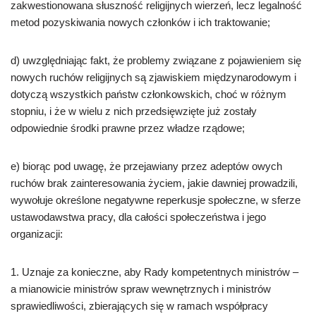
zakwestionowana słuszność religijnych wierzeń, lecz legalność
metod pozyskiwania nowych członków i ich traktowanie;
d) uwzględniając fakt, że problemy związane z pojawieniem się
nowych ruchów religijnych są zjawiskiem międzynarodowym i
dotyczą wszystkich państw członkowskich, choć w różnym
stopniu, i że w wielu z nich przedsięwzięte już zostały
odpowiednie środki prawne przez władze rządowe;
e) biorąc pod uwagę, że przejawiany przez adeptów owych
ruchów brak zainteresowania życiem, jakie dawniej prowadzili,
wywołuje określone negatywne reperkusje społeczne, w sferze
ustawodawstwa pracy, dla całości społeczeństwa i jego
organizacji:
1. Uznaje za konieczne, aby Rady kompetentnych ministrów –
a mianowicie ministrów spraw wewnętrznych i ministrów
sprawiedliwości, zbierających się w ramach współpracy