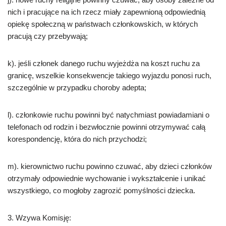
nich i pracujące na ich rzecz miały zapewnioną odpowiednią
opiekę społeczną w państwach członkowskich, w których
pracują czy przebywają;
k). jeśli członek danego ruchu wyjeżdża na koszt ruchu za
granicę, wszelkie konsekwencje takiego wyjazdu ponosi ruch,
szczególnie w przypadku choroby adepta;
l). członkowie ruchu powinni być natychmiast powiadamiani o
telefonach od rodzin i bezwłocznie powinni otrzymywać całą
korespondencję, która do nich przychodzi;
m). kierownictwo ruchu powinno czuwać, aby dzieci członków
otrzymały odpowiednie wychowanie i wykształcenie i unikać
wszystkiego, co mogłoby zagrozić pomyślności dziecka.
3. Wzywa Komisję: