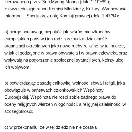
kierowanego przez Sun Myung Moona (dok. 1-109/82);
+ uwzględniając raport Komisji Młodzieży, Kultury, Wychowania,
Informacji i Sportu oraz notę Komisji prawnej (dok. 1-47/84):
a) biorąc pod uwagę niepokój, jaki wśród mieszkańców
europejskich państw i ich rodzin wzbudza działalność
organizacji określanych jako nowe ruchy religijne, w tej mierze,
w jakiej godzą one w prawa obywatela i w prawa człowieka oraz
wpływają na pogorszenie społecznej sytuacji tych, którzy ulegli
ich wpływom;
b) potwierdzając zasadę całkowitej wolności słowa i religii, jaka
obowiązuje w państwach członkowskich Wspólnoty
Europejskiej, Wspólnota nie rości sobie żadnego prawa do
oceny religijnych wierzeń w ogólności, a religijnej działalności w
szczególności;
c) w przekonaniu, że w tej dziedzinie nie została