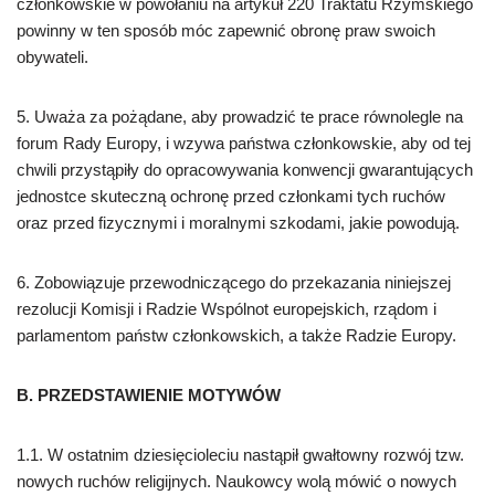
członkowskie w powołaniu na artykuł 220 Traktatu Rzymskiego
powinny w ten sposób móc zapewnić obronę praw swoich
obywateli.
5. Uważa za pożądane, aby prowadzić te prace równolegle na
forum Rady Europy, i wzywa państwa członkowskie, aby od tej
chwili przystąpiły do opracowywania konwencji gwarantujących
jednostce skuteczną ochronę przed członkami tych ruchów
oraz przed fizycznymi i moralnymi szkodami, jakie powodują.
6. Zobowiązuje przewodniczącego do przekazania niniejszej
rezolucji Komisji i Radzie Wspólnot europejskich, rządom i
parlamentom państw członkowskich, a także Radzie Europy.
B. PRZEDSTAWIENIE MOTYWÓW
1.1. W ostatnim dziesięcioleciu nastąpił gwałtowny rozwój tzw.
nowych ruchów religijnych. Naukowcy wolą mówić o nowych