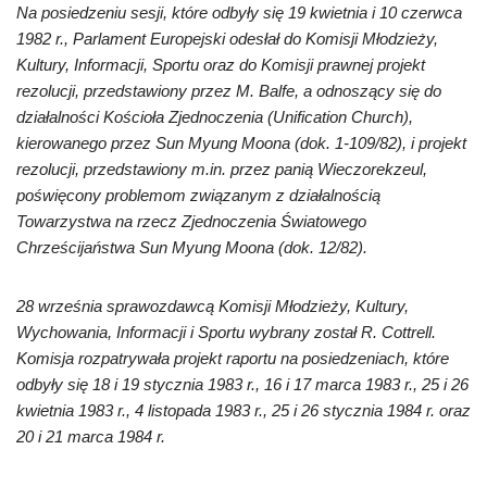
Na posiedzeniu sesji, które odbyły się 19 kwietnia i 10 czerwca
1982 r., Parlament Europejski odesłał do Komisji Młodzieży,
Kultury, Informacji, Sportu oraz do Komisji prawnej projekt
rezolucji, przedstawiony przez M. Balfe, a odnoszący się do
działalności Kościoła Zjednoczenia (Unification Church),
kierowanego przez Sun Myung Moona (dok. 1-109/82), i projekt
rezolucji, przedstawiony m.in. przez panią Wieczorekzeul,
poświęcony problemom związanym z działalnością
Towarzystwa na rzecz Zjednoczenia Światowego
Chrześcijaństwa Sun Myung Moona (dok. 12/82).
28 września sprawozdawcą Komisji Młodzieży, Kultury,
Wychowania, Informacji i Sportu wybrany został R. Cottrell.
Komisja rozpatrywała projekt raportu na posiedzeniach, które
odbyły się 18 i 19 stycznia 1983 r., 16 i 17 marca 1983 r., 25 i 26
kwietnia 1983 r., 4 listopada 1983 r., 25 i 26 stycznia 1984 r. oraz
20 i 21 marca 1984 r.