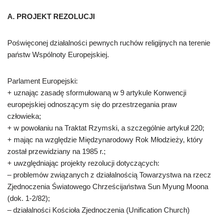
A. PROJEKT REZOLUCJI
Poświęconej działalności pewnych ruchów religijnych na terenie
państw Wspólnoty Europejskiej.
Parlament Europejski:
+ uznając zasadę sformułowaną w 9 artykule Konwencji
europejskiej odnoszącym się do przestrzegania praw
człowieka;
+ w powołaniu na Traktat Rzymski, a szczególnie artykuł 220;
+ mając na względzie Międzynarodowy Rok Młodzieży, który
został przewidziany na 1985 r.;
+ uwzględniając projekty rezolucji dotyczących:
– problemów związanych z działalnością Towarzystwa na rzecz
Zjednoczenia Światowego Chrześcijaństwa Sun Myung Moona
(dok. 1-2/82);
– działalności Kościoła Zjednoczenia (Unification Church)