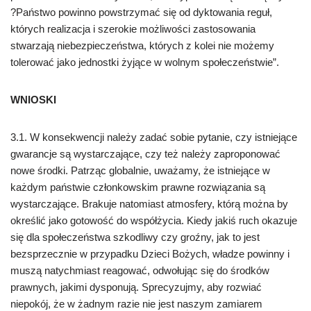
?Państwo powinno powstrzymać się od dyktowania reguł,
których realizacja i szerokie możliwości zastosowania
stwarzają niebezpieczeństwa, których z kolei nie możemy
tolerować jako jednostki żyjące w wolnym społeczeństwie”.
WNIOSKI
3.1. W konsekwencji należy zadać sobie pytanie, czy istniejące
gwarancje są wystarczające, czy też należy zaproponować
nowe środki. Patrząc globalnie, uważamy, że istniejące w
każdym państwie członkowskim prawne rozwiązania są
wystarczające. Brakuje natomiast atmosfery, którą można by
określić jako gotowość do współżycia. Kiedy jakiś ruch okazuje
się dla społeczeństwa szkodliwy czy groźny, jak to jest
bezsprzecznie w przypadku Dzieci Bożych, władze powinny i
muszą natychmiast reagować, odwołując się do środków
prawnych, jakimi dysponują. Sprecyzujmy, aby rozwiać
niepokój, że w żadnym razie nie jest naszym zamiarem