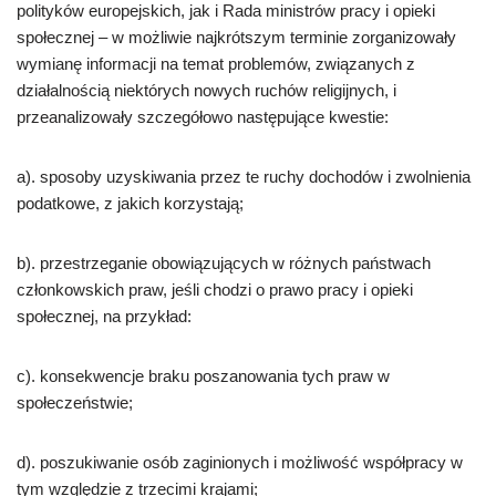
polityków europejskich, jak i Rada ministrów pracy i opieki
społecznej – w możliwie najkrótszym terminie zorganizowały
wymianę informacji na temat problemów, związanych z
działalnością niektórych nowych ruchów religijnych, i
przeanalizowały szczegółowo następujące kwestie:
a). sposoby uzyskiwania przez te ruchy dochodów i zwolnienia
podatkowe, z jakich korzystają;
b). przestrzeganie obowiązujących w różnych państwach
członkowskich praw, jeśli chodzi o prawo pracy i opieki
społecznej, na przykład:
c). konsekwencje braku poszanowania tych praw w
społeczeństwie;
d). poszukiwanie osób zaginionych i możliwość współpracy w
tym względzie z trzecimi krajami;