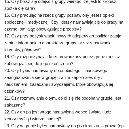
15. Czy boisz się odejść z grupy wierząc, że jeśli to zrobisz,
spotka cię kara?
16. Czy pracując na rzecz grupy pozbawiony jesteś opieki
społecznej i medycznej. Czy liderzy namawiają cię do pracy na
czarno, omijając obowiązujące przepisy?
17. Czy przy pozyskiwaniu nowych adeptów grupa/lider zataja
istotne informacje o charakterze grupy, przez stosowanie
kłamstw, półprawd?
19. Czy rozpoczynając kurs prowadzony przez grupę musisz
zobowiązać się do jego ukończenia?
20. Czy byłeś namawiany do osobistego i finansowego
zaangażowania się w grupę, zanim zapoznałeś się z
nauczaniem, zasadami i zwyczajami, które obowiązują jej
członków?
21. Czy rozmawianie o tym, co ci się nie podoba w grupie, jest
zakazane?
22. Czy grupa jest wrogo nastawiona wobec świata i ludzi,
którzy myślą i wierzą inaczej?
23. Czy w grupie byłeś namawiany do przekraczania prawa (np.