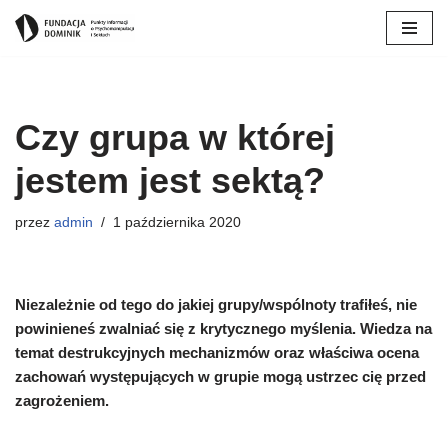
Przejdź
do
treści
Czy grupa w której
jestem jest sektą?
przez
admin
1 października 2020
Niezależnie od tego do jakiej grupy/wspólnoty trafiłeś, nie
powinieneś zwalniać się z krytycznego myślenia. Wiedza na
temat destrukcyjnych mechanizmów oraz właściwa ocena
zachowań występujących w grupie mogą ustrzec cię przed
zagrożeniem.