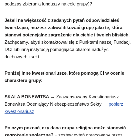
podczas zbierania funduszy na cele grupy)?
Jeżeli na większość z zadanych pytań odpowiedziałeś
twierdząco, możesz zakwalifikować grupę jako tę, która
stanowi potencjalne zagrożenie dla ciebie i twoich bliskich.
Zachęcamy, abyś skontaktował się z Punktami naszej Fundacji,
DCI lub inną instytucją pomagającą ofiarom nadużyć
duchowych i sekt.
Poniżej inne kwestionariusze, które pomogą Ci w ocenie
charakteru grupy:
SKALA BONEWITSA
→ Zaawansowany Kwestionariusz
Bonewitsa Oceniający Niebezpieczeństwo Sekty →
pobierz
kwestionariusz
Po czym poznać, czy dana grupa religijna może stanowić
zagrożenie społeczne?
– zestaw pytań opracowany przez